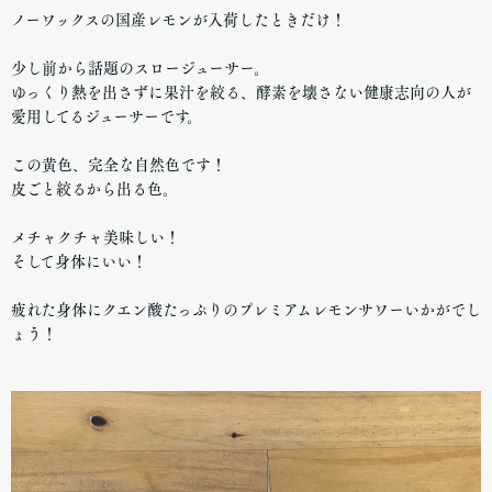
ノーワックスの国産レモンが入荷したときだけ！
少し前から話題のスロージューサー。
ゆっくり熱を出さずに果汁を絞る、酵素を壊さない健康志向の人が
愛用してるジューサーです。
この黄色、完全な自然色です！
皮ごと絞るから出る色。
メチャクチャ美味しい！
そして身体にいい！
疲れた身体にクエン酸たっぷりのプレミアムレモンサワーいかがでし
ょう！